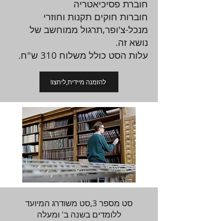
חוברת פסיכיאטריה
חוברות חוקים תקנות וחוזרי
מנכל-צ'ופר,תרגול ממוחשב של
נושא זה.
עלות הסט כולל משלוח 310 ש"ח.
!להזמנה מיידית,ליחצו
סט מספר 3,סט משודרג המיועד
ללומדים בשנה ב' ומעלה