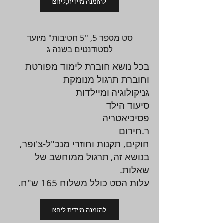
להזמנה מיידית,ליחצו
סט מספר 5, "5 חטיבות" מיועד
לסטודנטים בשנה ג
בכל נושא חוברת לימוד מפורטת
וחוברת תרגול מנומקת
גניקולוגיה ומיילדות
סיעוד הילד
פסיכיאטריה
ר.חירום
חוקים, תקנות וחוזרי מנכ"ל-צ'ופר,
בנושא זה, תרגול ממוחשב של
שאלות.
עלות הסט כולל משלוח 165 ש"ח.
להזמנה מיידית ליחצו