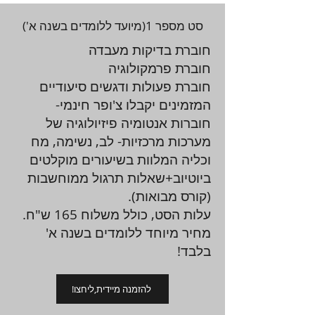
סט מספר 1(מיועד ללומדים בשנה א')
חוברת בדיקות מעבדה
חוברת פרמקולוגיה
חוברת פעולות ודגשים סיעודיים
המזמינים יקבלו צ'ופר חינמי-
חוברות אנטומיה פיזיולוגיה של
מערכות מרכזיות- לב, נשימה, מח
וכליה המלוות בשיעורים מוקלטים
ביוטיוב+שאלות תרגול ממוחשבות
(קורס מבואות).
עלות הסט, כולל משלוח 165 ש"ח.
מחיר מיוחד ללומדים בשנה א'
בלבד!
!להזמנה מיידית,ליחצו