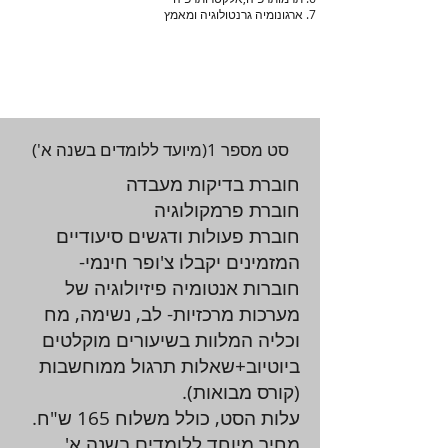
7. ארגונומיה גרנטולוגיה ומאמץ
סט מספר 1(מיועד ללומדים בשנה א')
חוברת בדיקות מעבדה
חוברת פרמקולוגיה
חוברת פעולות ודגשים סיעודיים
המזמינים יקבלו צ'ופר חינמי-
חוברות אנטומיה פיזיולוגיה של
מערכות מרכזיות- לב, נשימה, מח
וכליה המלוות בשיעורים מוקלטים
ביוטיוב+שאלות תרגול ממוחשבות
(קורס מבואות).
עלות הסט, כולל משלוח 165 ש"ח.
מחיר מיוחד ללומדים בשנה א'