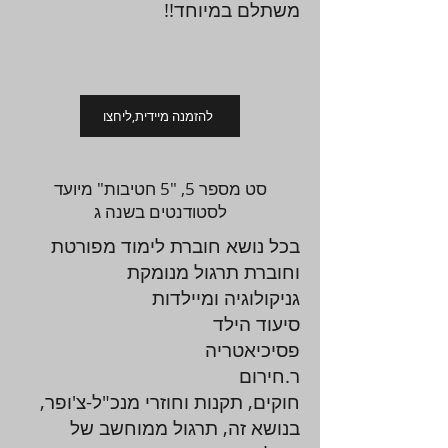
משתלם במיוחד!!
להזמנה מיידית,ליחצו
סט מספר 5, "5 חטיבות" מיועד
לסטודנטים בשנה ג
בכל נושא חוברת לימוד מפורטת
וחוברת תרגול מנומקת
גניקולוגיה ומיילדות
סיעוד הילד
פסיכיאטריה
ר.חירום
חוקים, תקנות וחוזרי מנכ"ל-צ'ופר,
בנושא זה, תרגול ממוחשב של