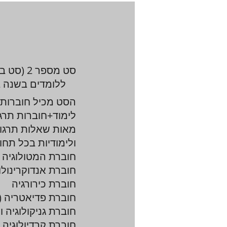
סט מספר 2
ללומדים בשנה ב
הסט מכיל חוברות
לימוד+חוברות תרג
מאות שאלות תרגול
ולימודיות בכל תחו
חוברת המטולוגיה ונ
חוברת אנדוקרינולו
חוברת כירורגיה
חוברת פדיאטריה (ס
חוברת גניקולוגיה ו
חוברת קרדיולוגיה