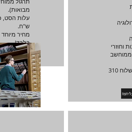
תרגול ממוחש
מבואות).
לוגיה
ש"ח.
מחיר מיוחד 
ה
בלבד!
ת וחוזרי
 ממוחשב
!להזמנ
עלות הסט כולל משלוח 310
ליחצו