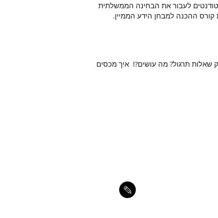
וסקת בהכנה לבחינות הסמכה בסיעוד משנת 1999, וסייעה לאלפי סטודנטים לעבור את הבחינה הממשלתית
 קורס ההכנה למבחן הידע הממיין.
 שאלות תרגול? מה עושים?! איך מכסים