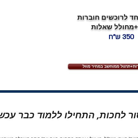
חד לרוכשים חוברות
+מחולל שאלות
350
ש"ח
ות+תרגול ממוחשב במחיר מוזל
ר לחכות, התחילו ללמוד כבר עכשי