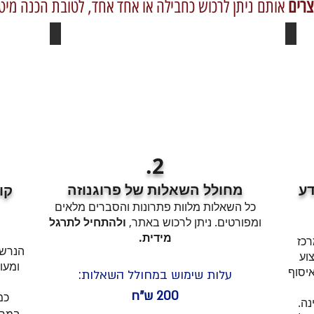
צרים
אותם ניתן לרכוש כחבילה או אחד אחד, לטובת הכנה מיט
2.
דע
מחולל השאלות של פרוגנוזה
קו
כל השאלות מלוות פתרונות והסברים מלאים
ומפורטים. ניתן לרכוש באתר,
ולהתחיל לתרגל
מידית.
רכז
הנרשמ
וע
ומעו
יסוף
עלות שימוש במחולל השאלות:
200 ש"ח
כמ
ה.