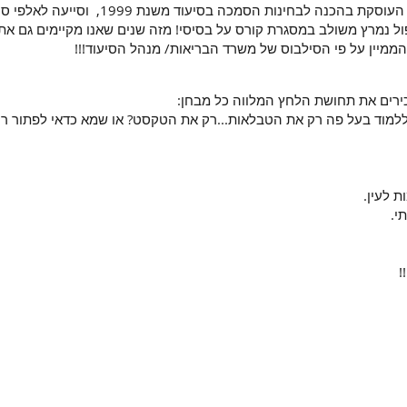
פרוגנוזה הינה החברה הגדולה ביותר בארץ הע
ל נמרץ משולב במסגרת קורס על בסיסי! מזה שנים שאנו מקיימים גם את
הממיין על פי הסילבוס של משרד הבריאות/ מנהל הסיעוד!!!
ירים את תחושת הלחץ המלווה כל מבחן:
למוד בעל פה רק את הטבלאות...רק את הטקסט? או שמא כדאי לפתור רק
 לעין.
י.
!