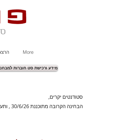
More
הרצאו
מידע ורכישת סט חוברות למבחני
מבחן הידע הממיין
סטודנטים יקרים,
הבחינה הקרובה מתוכננת 30/6/26 , ותערך על פי הסילבוס החדש: