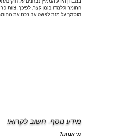
במבחן הידע הממיין נבחנים על חוקים/ת
החומר וללמדו בזמן קצר. לפיכך, צוות פ
מוסמך על מנת לפשט עבורכם את החומר ול
מידע נוסף- חשוב לקרוא!
מי אנחנו?