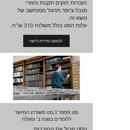
חוברות חוקים תקנות וחוזרי
מנכל-צ'ופר,תרגול ממוחשב של
נושא זה.
עלות הסט כולל משלוח 310 ש"ח.
!להזמנה מיידית,ליחצו
סט מספר 3,סט משודרג המיועד
ללומדים בשנה ב' ומעלה
הסט מכיל את החוברות: