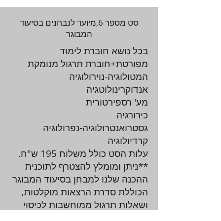
סט מספר 6,מיועד לנבחנים בסיעוד
המבוגר
בכל נושא חוברת לימוד
מפורטת+חוברת תרגול מנומקת
המטולוגיה-נוירולוגיה
אנדוקרינולוטגיה
מע' רספירטורית
כירורגיה
גסטרואנטרולוגיה-נפרולוגיה
קרדיולוגיה
עלות הסט כולל משלוח 195 ש"ח.
**ניתן ומומלץ להצטרף לתוכנית
ההכנה שלנו למבחן בסיעוד המבוגר
הכוללת סדרת הרצאות מוקלטות,
ושאלות תרגול ממוחשבות לכיסוי
מושלם וציון מצויין!